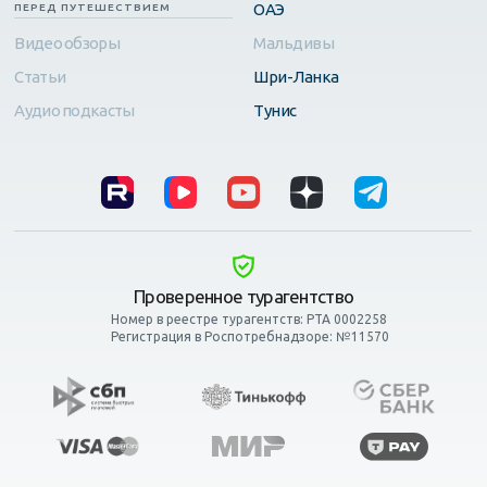
ОАЭ
ПЕРЕД ПУТЕШЕСТВИЕМ
Видео обзоры
Мальдивы
Статьи
Шри-Ланка
Аудио подкасты
Тунис
Проверенное турагентство
Номер в реестре турагентств: РТА 0002258
Регистрация в Роспотребнадзоре: №11570