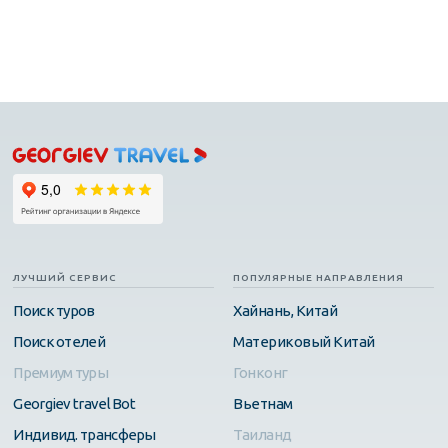
ЛУЧШИЙ СЕРВИС
ПОПУЛЯРНЫЕ НАПРАВЛЕНИЯ
Поиск туров
Хайнань, Китай
Поиск отелей
Материковый Китай
Премиум туры
Гонконг
Georgiev travel Bot
Вьетнам
Индивид. трансферы
Таиланд