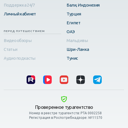
Поддержка 24/7
Бали, Индонезия
Личный кабинет
Турция
Египет
ОАЭ
ПЕРЕД ПУТЕШЕСТВИЕМ
Видео обзоры
Мальдивы
Статьи
Шри-Ланка
Аудио подкасты
Тунис
Проверенное турагентство
Номер в реестре турагентств: РТА 0002258
Регистрация в Роспотребнадзоре: №11570