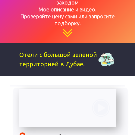
заходом
Мое описание и видео.
Проверяйте цену сами или запросите
подборку.
Отели с большой зеленой
территорией в Дубае.