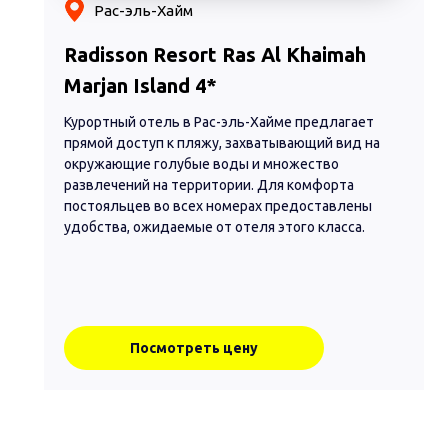
Рас-эль-Хайм
Radisson Resort Ras Al Khaimah
Marjan Island 4*
Курортный отель в Рас-эль-Хайме предлагает
прямой доступ к пляжу, захватывающий вид на
окружающие голубые воды и множество
развлечений на территории. Для комфорта
постояльцев во всех номерах предоставлены
удобства, ожидаемые от отеля этого класса.
Посмотреть цену