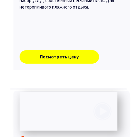
набор услуг, собственный песчаный пляж. Для
неторопливого пляжного отдыха.
Посмотреть цену