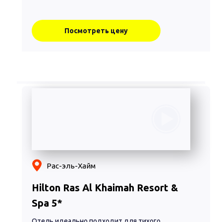
Посмотреть цену
Рас-эль-Хайм
Hilton Ras Al Khaimah Resort &
Spa 5*
Отель идеально подходит для тихого