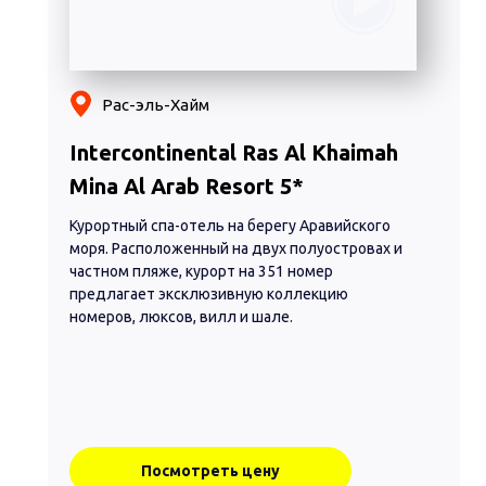
Рас-эль-Хайм
Intercontinental Ras Al Khaimah
Mina Al Arab Resort 5*
Курортный спа-отель на берегу Аравийского
моря. Расположенный на двух полуостровах и
частном пляже, курорт на 351 номер
предлагает эксклюзивную коллекцию
номеров, люксов, вилл и шале.
Посмотреть цену