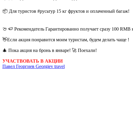
📦 Для туристов #русьтур 15 кг фруктов и оплаченный багаж!
🍈 🍉 Рекомендатель Гарантированно получает сразу 100 RMB 
👋Если акция понравится моим туристам, будем делать чаще !
🎄 Пока акция на бронь в январе! 🚀 Поехали!
УЧАСТВОВАТЬ В АКЦИИ
Павел Георгиев Georgiev travel